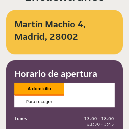
Martín Machio 4,
Madrid, 28002
Horario de apertura
A domicilio
Para recoger
Lunes
 13:00 - 18:00
 21:30 - 3:45